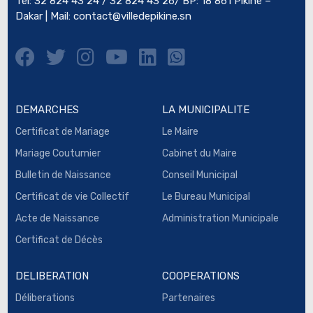
Tel: 32 824 43 24 / 32 824 43 26/ BP: 18 861 Pikine –
Dakar | Mail:
contact@villedepikine.sn
DEMARCHES
LA MUNICIPALITE
Certificat de Mariage
Le Maire
Mariage Coutumier
Cabinet du Maire
Bulletin de Naissance
Conseil Municipal
Certificat de vie Collectif
Le Bureau Municipal
Acte de Naissance
Administration Municipale
Certificat de Décès
DELIBERATION
COOPERATIONS
Déliberations
Partenaires