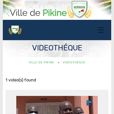
VIDEOTHÉQUE
VILLE DE PIKINE
>
VIDEOTHÉQUE
1 video(s) found