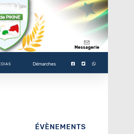
Messagerie
Démarches
EDIAS
ÉVÈNEMENTS