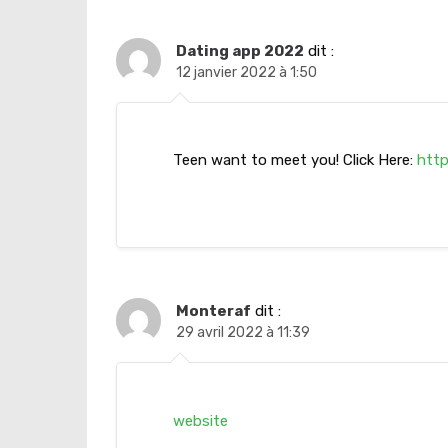
Dating app 2022
dit :
12 janvier 2022 à 1:50
Teen want to meet you! Click Here:
http
Monteraf
dit :
29 avril 2022 à 11:39
website