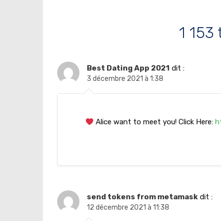
1 153
Best Dating App 2021
dit :
3 décembre 2021 à 1:38
Alice want to meet you! Click Here:
h
send tokens from metamask
dit :
12 décembre 2021 à 11:38