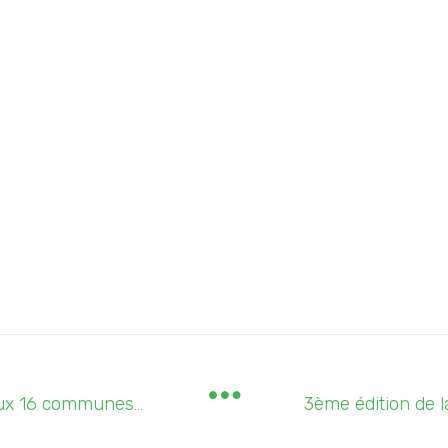
Remise de l'appui en denrées aux 16 communes du département