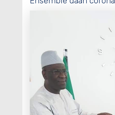
Ensemble daan coron