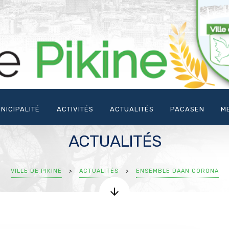
NICIPALITÉ
ACTIVITÉS
ACTUALITÉS
PACASEN
M
ACTUALITÉS
VILLE DE PIKINE
>
ACTUALITÉS
>
ENSEMBLE DAAN CORONA