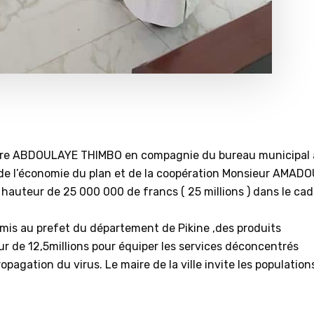
e Maire ABDOULAYE THIMBO en compagnie du bureau municipal 
e de l’économie du plan et de la coopération Monsieur AMAD
 hauteur de 25 000 000 de francs ( 25 millions ) dans le cad
is au prefet du département de Pikine ,des produits
r de 12,5millions pour équiper les services déconcentrés
opagation du virus. Le maire de la ville invite les population