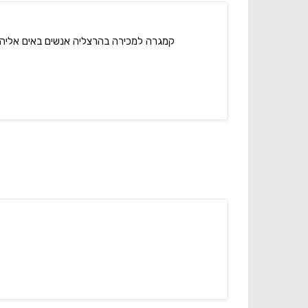
קמגרה למכירה בהרצליה אנשים באים אליה מ