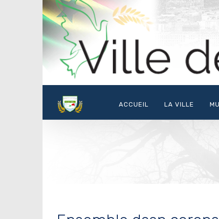
ACCUEIL
LA VILLE
MU