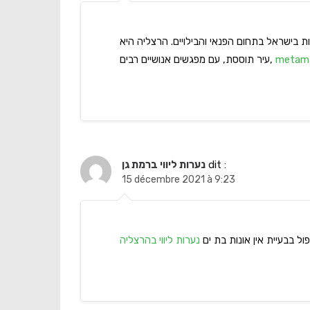
בישראל בתחום הפנאי והבילויים. הרצליה היא
עיר תוססת, עם מפגשים אנושיים רבים,
metama
נערות ליווי ברמת גן
dit :
15 décembre 2021 à 9:23
פול בבעיית אין אונות בת ים
נערות ליווי בהרצליה