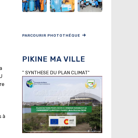
PARCOURIR PHOTOTHÉQUE
PIKINE MA VILLE
a
" SYNTHESE DU PLAN CLIMAT"
OU
re
s à