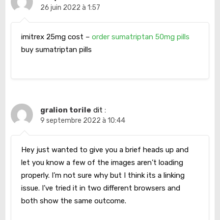
26 juin 2022 à 1:57
imitrex 25mg cost –
order sumatriptan 50mg pills
buy sumatriptan pills
gralion torile
dit :
9 septembre 2022 à 10:44
Hey just wanted to give you a brief heads up and
let you know a few of the images aren’t loading
properly. I’m not sure why but I think its a linking
issue. I’ve tried it in two different browsers and
both show the same outcome.