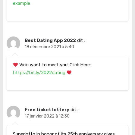
example
Best Dating App 2022
dit :
18 décembre 2021 à 5:40
Vicki want to meet you! Click Here:
https://bit.ly/2022dating
Free ticket lottery
dit :
17 janvier 2022 à 12:30
Superlotto in honor of its 25th anniversary gives